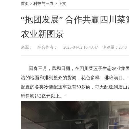
首页
>
科技与三农
>
正文
“抱团发展” 合作共赢四川
农业新图景
来源： 综合作者： 2025-04-02 16:40:47 浏览量：
2848
阳春三月，风和日丽，在四川菜蓝子生态农业集团
洁的地面和排列整齐的货架，花色多样，琳琅满目。“
配置的各类冷链配送车就有50多辆，每天配送到眉山
销售额达3亿元以上。”