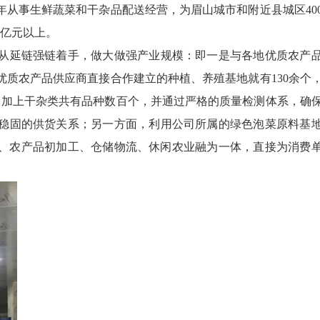
年从事生鲜蔬菜和干杂品配送经营，为眉山城市和附近县城区40
3亿元以上。
延链强链着手，做大做强产业规模：即一是与各地优质农产
质农产品供应商直接合作建立的种植、养殖基地就有130余个
，加上干杂类共有品种数百个，并通过严格的质量检测体系，确
稳固的供货关系；另一方面，利用公司所属的绿色泡菜原料基
植、农产品初加工、仓储物流、休闲农业融为一体，直接为消费