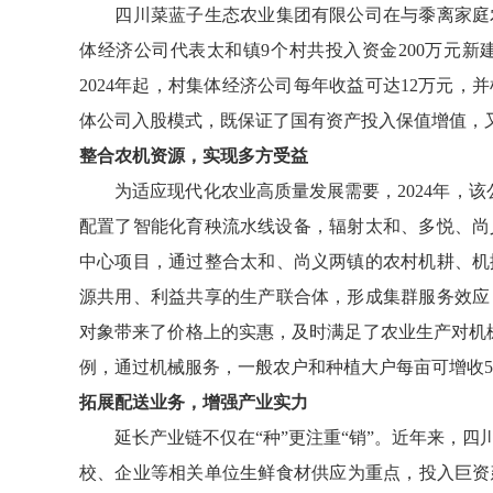
四川菜蓝子生态农业集团有限公司在与黍离家庭农
体经济公司代表太和镇9个村共投入资金200万元
2024年起，村集体经济公司每年收益可达12万元
体公司入股模式，既保证了国有资产投入保值增值，
整合农机资源，实现多方受益
为适应现代化农业高质量发展需要，2024年，该公
配置了智能化育秧流水线设备，辐射太和、多悦、尚
中心项目，通过整合太和、尚义两镇的农村机耕、机
源共用、利益共享的生产联合体，形成集群服务效应
对象带来了价格上的实惠，及时满足了农业生产对机
例，通过机械服务，一般农户和种植大户每亩可增收50
拓展配送业务，增强产业实力
延长产业链不仅在“种”更注重“销”。近年来，四
校、企业等相关单位生鲜食材供应为重点，投入巨资建