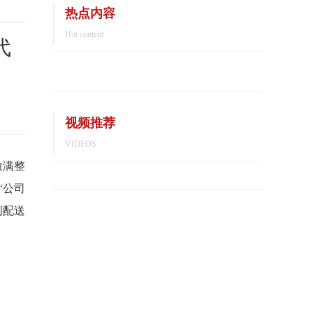
热点内容
Hot content
代
视频推荐
VIDEOS
放满整
“公司
创配送