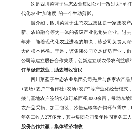
这是四川菜蓝子生态农业集团公司一改过去“单打独
代化农业“加速度”的一个生动剪影。
据介绍，四川菜蓝子生态农业集团是一家集农产品
新、农旅融合等为一体的省级产业化龙头企业。过去
年来，随着现代化农业进程的加快，该公司负责人深
大的根本路径。于是，该集团公司立足优势产业，做
公司等建立股份合作关系，创新建立联农带农利益联
订单促进就业，助农增收富民
四川菜蓝子生态农业集团公司先后与多家农产品加
+农场+农户”“合作社+农场+农户”等产业化经营模
接与基地农户签约协议订单面积3000余亩，带动东坡区
农产品采摘、加工包装、冷链运输等产销环节需求，吸
年务工收入2万多元，其中集团公司常年性固定务工人数
股份合作共赢，集体经济增收