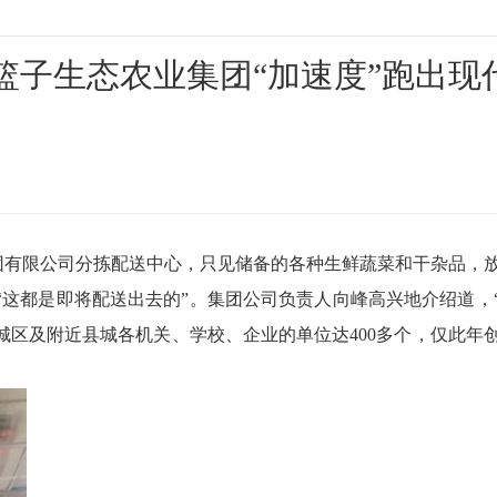
菜篮子生态农业集团“加速度”跑出现
有限公司分拣配送中心，只见储备的各种生鲜蔬菜和干杂品，
这都是即将配送出去的”。集团公司负责人向峰高兴地介绍道，
城区及附近县城各机关、学校、企业的单位达400多个，仅此年