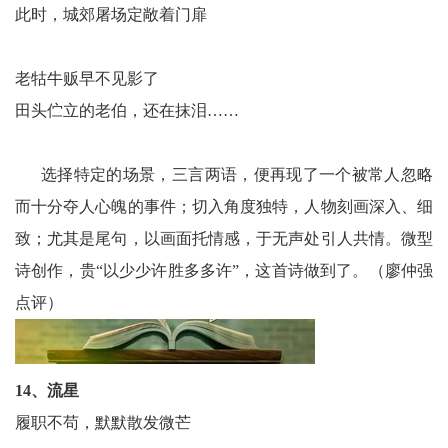
此时，城郊屠场定敞着门扉
老牯牛贩早不见影了
田头伫立的老伯，还在抹泪……
选择特定的场景，三言两语，便再现了一个被常人忽略
而十分夺人心魄的事件；切入角度独特，人物刻画深入、细
致；尤其是尾句，以画面托情感，于无声处引人共情。微型
诗创作，贵“以少少许胜多多许”，这首诗做到了。（廖仲强
点评）
14、流星
履职不苟，默默散发微芒